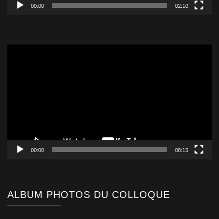
00:00
02:10
Lecteur
vidéo
00:00
08:15
ALBUM PHOTOS DU COLLOQUE