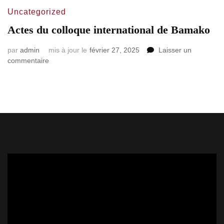
Uncategorized
Actes du colloque international de Bamako
par
admin
mis à jour le
février 27, 2025
Laisser un
commentaire
Lecteur
vidéo