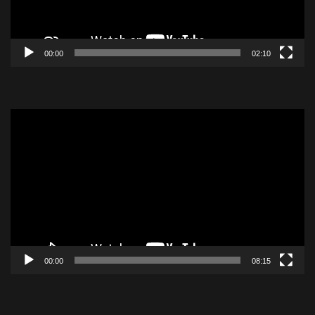
00:00
02:10
Lecteur
vidéo
00:00
08:15