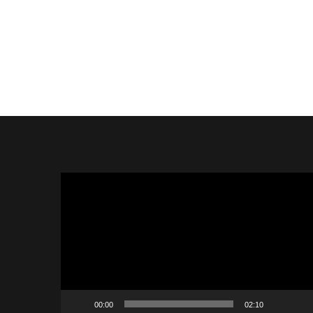
Lecteur
vidéo
00:00
02:10