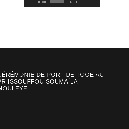
00:00
02:10
CÉRÉMONIE DE PORT DE TOGE AU
PR ISSOUFFOU SOUMAÎLA
MOULEYE