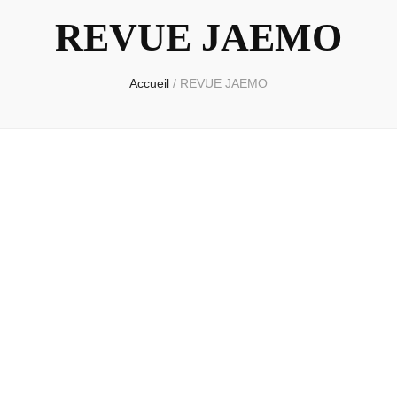
REVUE JAEMO
Accueil
/
REVUE JAEMO