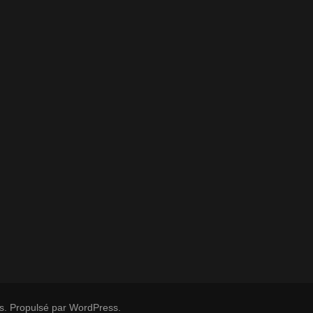
s
. Propulsé par
WordPress
.