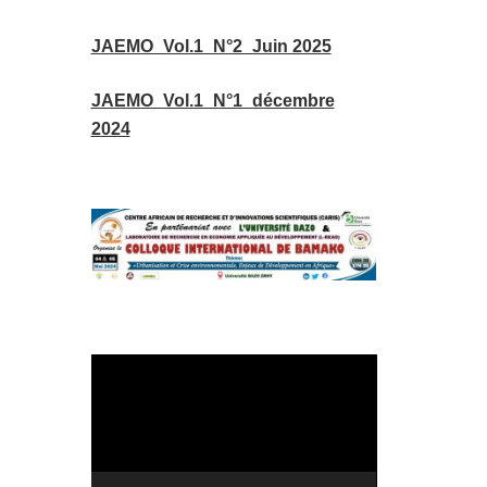
JAEMO_Vol.1_N°2_Juin 2025
JAEMO_Vol.1_N°1_décembre
2024
Lecteur
vidéo