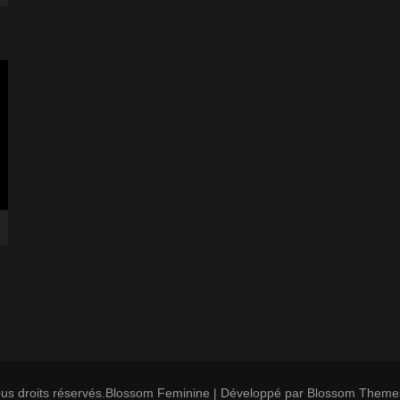
s droits réservés.
Blossom Feminine | Développé par
Blossom Theme